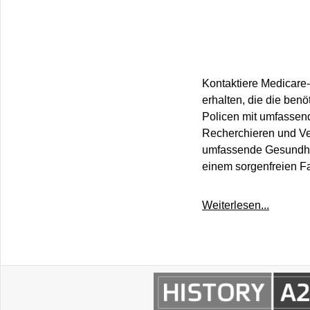
Kontaktiere Medicare-
erhalten, die die ben
Policen mit umfassend
Recherchieren und Ve
umfassende Gesundhei
einem sorgenfreien Fa
Weiterlesen...