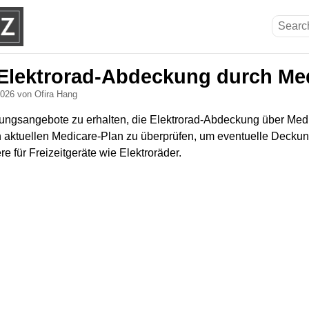
 Elektrorad-Abdeckung durch Me
 2026
von Ofira Hang
ngsangebote zu erhalten, die Elektrorad-Abdeckung über Medi
n aktuellen Medicare-Plan zu überprüfen, um eventuelle Decku
e für Freizeitgeräte wie Elektroräder.