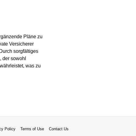
 ergänzende Pläne zu
vate Versicherer
Durch sorgfältiges
, der sowohl
ährleistet, was zu
cy Policy
Terms of Use
Contact Us