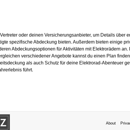
Vertreter oder deinen Versicherungsanbieter, um Details über
ötigte spezifische Abdeckung bieten. Außerdem bieten einige pri
eren Abdeckungsoptionen für Aktivitäten mit Elektrorädern an. 
rgleichen verschiedener Angebote kannst du einen Plan finden
tsdeckung als auch Schutz für deine Elektrorad-Abenteuer gew
hrerlebnis führt.
About
Priva